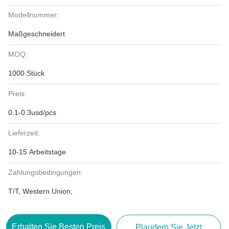
Modellnummer:
Maßgeschneidert
MOQ:
1000 Stück
Preis:
0.1-0.3usd/pcs
Lieferzeit:
10-15 Arbeitstage
Zahlungsbedingungen:
T/T, Western Union,
Erhalten Sie Besten Preis
Plaudern Sie Jetzt