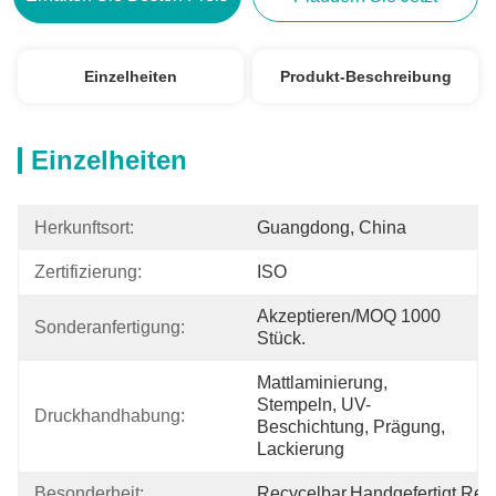
Einzelheiten
Produkt-Beschreibung
Einzelheiten
Herkunftsort:
Guangdong, China
Zertifizierung:
ISO
Akzeptieren/MOQ 1000 
Sonderanfertigung:
Stück.
Mattlaminierung, 
Stempeln, UV-
Druckhandhabung:
Beschichtung, Prägung, 
Lackierung
Besonderheit:
Recycelbar,handgefertigt,Rec