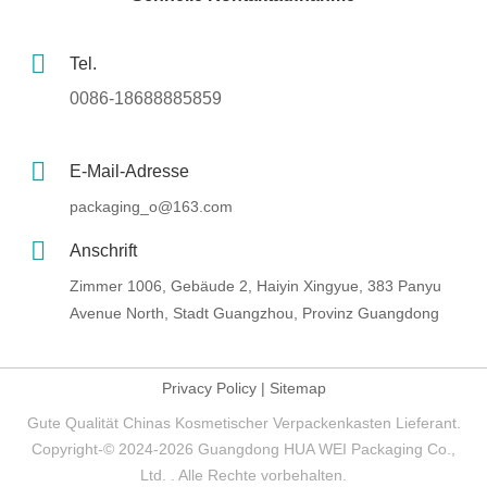
Tel.
0086-18688885859
E-Mail-Adresse
packaging_o@163.com
Anschrift
Zimmer 1006, Gebäude 2, Haiyin Xingyue, 383 Panyu
Avenue North, Stadt Guangzhou, Provinz Guangdong
Privacy Policy
|
Sitemap
Gute Qualität Chinas Kosmetischer Verpackenkasten Lieferant.
Copyright-© 2024-2026 Guangdong HUA WEI Packaging Co.,
Ltd. . Alle Rechte vorbehalten.