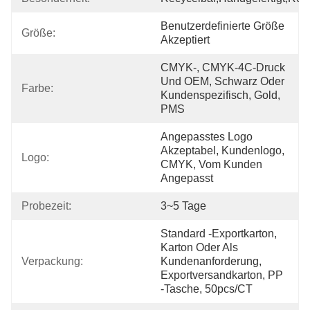
Benutzerdefinierte Größe 
Größe:
Akzeptiert
CMYK-, CMYK-4C-Druck 
Und OEM, Schwarz Oder 
Farbe:
Kundenspezifisch, Gold, 
PMS
Angepasstes Logo 
Akzeptabel, Kundenlogo, 
Logo:
CMYK, Vom Kunden 
Angepasst
Probezeit:
3~5 Tage
Standard -Exportkarton, 
Karton Oder Als 
Verpackung:
Kundenanforderung, 
Exportversandkarton, PP 
-Tasche, 50pcs/CT