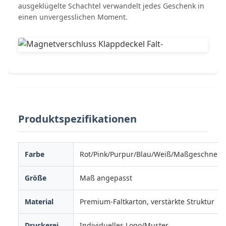
ausgeklügelte Schachtel verwandelt jedes Geschenk in
einen unvergesslichen Moment.
Produktspezifikationen
Farbe
Rot/Pink/Purpur/Blau/Weiß/Maßgeschneid
Größe
Maß angepasst
Material
Premium-Faltkarton, verstärkte Struktur
Druckerei
Individuelles Logo/Muster