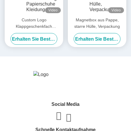
Video
Video
Custom Logo
Magnetbox aus Pappe,
Klappgeschenkfach
starre Hülle, Verpackung
Aufbewahrung Papierschuhe
Erhalten Sie Besten Preis
Erhalten Sie Besten Preis
Kleidung Verpackungskiste
Social Media
Schnelle Kontaktaufnahme