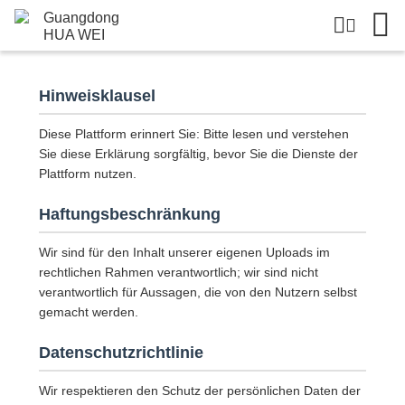
Guangdong HUA WEI Packaging Co., Ltd.
Haus
Privacy policy
Privacy policy
Hinweisklausel
Diese Plattform erinnert Sie: Bitte lesen und verstehen
Sie diese Erklärung sorgfältig, bevor Sie die Dienste der
Plattform nutzen.
Haftungsbeschränkung
Wir sind für den Inhalt unserer eigenen Uploads im
rechtlichen Rahmen verantwortlich; wir sind nicht
verantwortlich für Aussagen, die von den Nutzern selbst
gemacht werden.
Datenschutzrichtlinie
Wir respektieren den Schutz der persönlichen Daten der