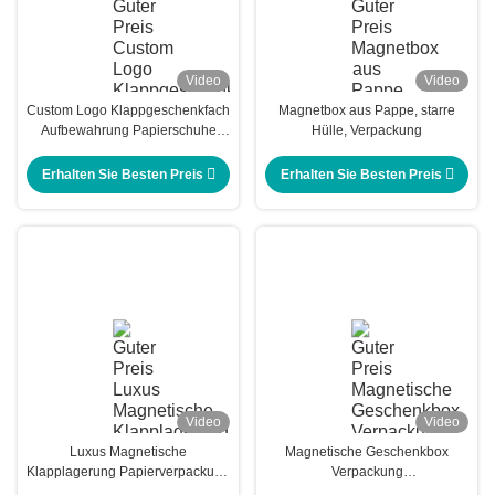
Video
Video
Custom Logo Klappgeschenkfach
Magnetbox aus Pappe, starre
Aufbewahrung Papierschuhe
Hülle, Verpackung
Kleidung Verpackungskiste
Erhalten Sie Besten Preis
Erhalten Sie Besten Preis
Video
Video
Luxus Magnetische
Magnetische Geschenkbox
Klapplagerung Papierverpackung
Verpackung
Geschenkbox Custom
Klappgeschenkboxen mit