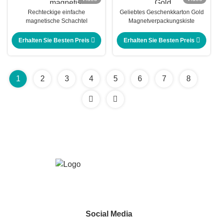
Rechteckige einfache
Geliebtes Geschenkkarton Gold
magnetische Schachtel
Magnetverpackungskiste
Erhalten Sie Besten Preis
Erhalten Sie Besten Preis
1
2
3
4
5
6
7
8
Social Media