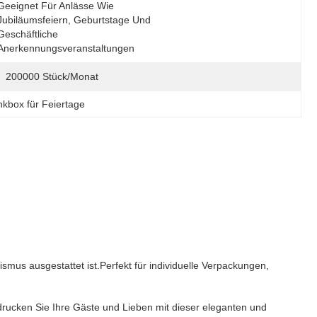
Geeignet Für Anlässe Wie 
Jubiläumsfeiern, Geburtstage Und 
Geschäftliche 
Anerkennungsveranstaltungen
200000 Stück/Monat
box für Feiertage
s ausgestattet ist.Perfekt für individuelle Verpackungen,
ndrucken Sie Ihre Gäste und Lieben mit dieser eleganten und