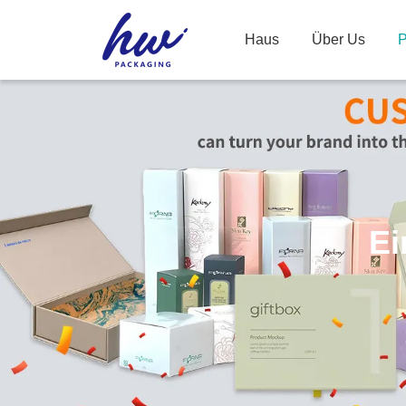
Haus
Über Us
P
Ei