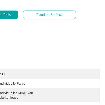
n Preis
Plaudern Sie Jetzt
ISO
Individuelle Farbe
Individueller Druck Von 
Markenlogos