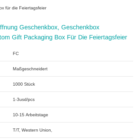
für die Feiertagsfeier
öffnung Geschenkbox, Geschenkbox
om Gift Packaging Box Für Die Feiertagsfeier
FC
Maßgeschneidert
1000 Stück
1-3usd/pcs
10-15 Arbeitstage
T/T, Western Union,