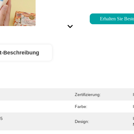
Erhalten Sie Beste
t-Beschreibung
Zertifizierung:
Farbe:
5 
Design: