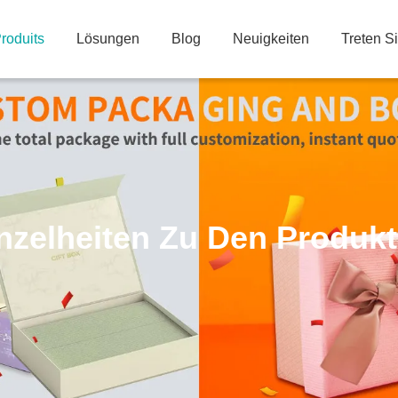
roduits
Lösungen
Blog
Neuigkeiten
Treten S
nzelheiten Zu Den Produk