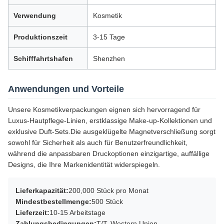
Verwendung
Kosmetik
Produktionszeit
3-15 Tage
Schifffahrtshafen
Shenzhen
Anwendungen und Vorteile
Unsere Kosmetikverpackungen eignen sich hervorragend für
Luxus-Hautpflege-Linien, erstklassige Make-up-Kollektionen und
exklusive Duft-Sets.Die ausgeklügelte Magnetverschließung sorgt
sowohl für Sicherheit als auch für Benutzerfreundlichkeit,
während die anpassbaren Druckoptionen einzigartige, auffällige
Designs, die Ihre Markenidentität widerspiegeln.
Lieferkapazität:
200,000 Stück pro Monat
Mindestbestellmenge:
500 Stück
Lieferzeit:
10-15 Arbeitstage
Zahlungsbedingungen:
T/T, Western Union