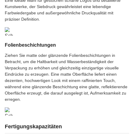
Eine ideale Wahl für gestochen scharfe Logos und detaillierte
Kunstwerke, der Siebdruck gewährleistet eine lebendige
Farbwiedergabe und außergewöhnliche Druckqualität mit
präziser Definition.
Folienbeschichtungen
Ziehen Sie matte oder glänzende Folienbeschichtungen in
Betracht, um die Haltbarkeit und Wasserbeständigkeit der
Verpackung zu erhöhen und gleichzeitig einzigartige visuelle
Eindrücke zu erzeugen. Eine matte Oberfläche liefert einen
dezenten, hochwertigen Look mit einem raffinierten Touch,
während eine glänzende Beschichtung eine glatte, reflektierende
Oberfläche erzeugt, die darauf ausgelegt ist, Aufmerksamkeit zu
erregen.
Fertigungskapazitäten