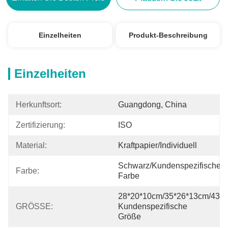
Einzelheiten
Produkt-Beschreibung
Einzelheiten
Herkunftsort:
Guangdong, China
Zertifizierung:
ISO
Material:
Kraftpapier/Individuell
Schwarz/kundenspezifische 
Farbe:
Farbe
28*20*10cm/35*26*13cm/43*3
GRÖSSE:
Kundenspezifische 
Größe