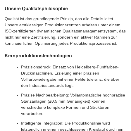
Unsere Qualitätsphilosophie
Qualität ist das grundlegende Prinzip, das alle Details leitet.
Unsere erstklassigen Produktionszentren arbeiten unter einem
ISO-zertifizierten dynamischen Qualitätsmanagementsystem, das
nicht nur eine Zertifizierung, sondern ein aktiver Rahmen zur
kontinuierlichen Optimierung jedes Produktionsprozesses ist.
Kernproduktionstechnologien
Präzisionsdruck: Einsatz von Heidelberg-Fünffarben-
Druckmaschinen, Erzielung einer präzisen
Vollfarbwiedergabe mit einer Fehlertoleranz, die über
den Industriestandards liegt.
Präzise Nachbearbeitung: Vollautomatische hochpräzise
Stanzanlagen (±0,5 mm Genauigkeit) können
verschiedene komplexe Formen und Strukturen
verarbeiten.
Intelligente Integration: Die Produktionslinie wird
letztendlich in einem geschlossenen Kreislauf durch ein