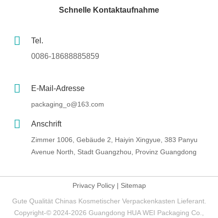
Schnelle Kontaktaufnahme
Tel.
0086-18688885859
E-Mail-Adresse
packaging_o@163.com
Anschrift
Zimmer 1006, Gebäude 2, Haiyin Xingyue, 383 Panyu
Avenue North, Stadt Guangzhou, Provinz Guangdong
Privacy Policy
|
Sitemap
Gute Qualität Chinas Kosmetischer Verpackenkasten Lieferant.
Copyright-© 2024-2026 Guangdong HUA WEI Packaging Co.,