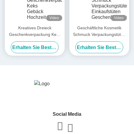
Video
Video
Kreatives Dreieck
Geschäftliche Kosmetik
Geschenkverpackung Keks
Schmuck Verpackungstüten
Gebäck Hochzeit
Einkaufstüten
Erhalten Sie Besten Preis
Erhalten Sie Besten Preis
Süßigkeiten Verpackung
Geschenkpapiertüte mit
Handtasche Geschenkboxen
Bandbogen
Social Media