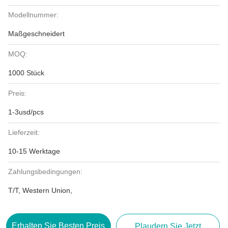
Modellnummer:
Maßgeschneidert
MOQ:
1000 Stück
Preis:
1-3usd/pcs
Lieferzeit:
10-15 Werktage
Zahlungsbedingungen:
T/T, Western Union,
Erhalten Sie Besten Preis
Plaudern Sie Jetzt