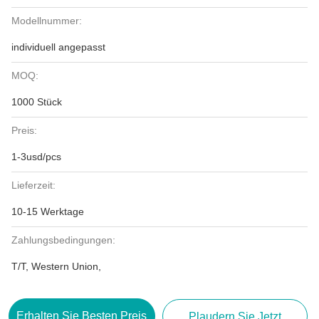
Modellnummer:
individuell angepasst
MOQ:
1000 Stück
Preis:
1-3usd/pcs
Lieferzeit:
10-15 Werktage
Zahlungsbedingungen:
T/T, Western Union,
Erhalten Sie Besten Preis
Plaudern Sie Jetzt