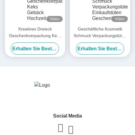
Video
Video
Kreatives Dreieck
Geschäftliche Kosmetik
Geschenkverpackung Keks
Schmuck Verpackungstüten
Gebäck Hochzeit
Einkaufstüten
Erhalten Sie Besten Preis
Erhalten Sie Besten Preis
Süßigkeiten Verpackung
Geschenkpapiertüte mit
Handtasche Geschenkboxen
Bandbogen
Social Media