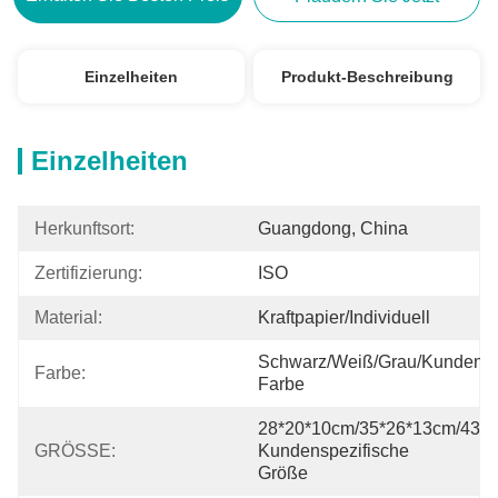
Einzelheiten
Produkt-Beschreibung
Einzelheiten
Herkunftsort:
Guangdong, China
Zertifizierung:
ISO
Material:
Kraftpapier/Individuell
Schwarz/Weiß/Grau/kundenspe
Farbe:
Farbe
28*20*10cm/35*26*13cm/43*3
GRÖSSE:
Kundenspezifische 
Größe