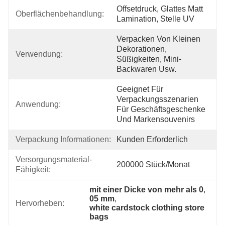
Offsetdruck, Glattes Matt 
Oberflächenbehandlung:
Lamination, Stelle UV
Verpacken Von Kleinen 
Dekorationen, 
Verwendung:
Süßigkeiten, Mini-
Backwaren Usw.
Geeignet Für 
Verpackungsszenarien 
Anwendung:
Für Geschäftsgeschenke 
Und Markensouvenirs
Verpackung Informationen:
Kunden Erforderlich
Versorgungsmaterial-
200000 Stück/Monat
Fähigkeit:
mit einer Dicke von mehr als 0
, 
05 mm
, 
Hervorheben:
white cardstock clothing store 
bags