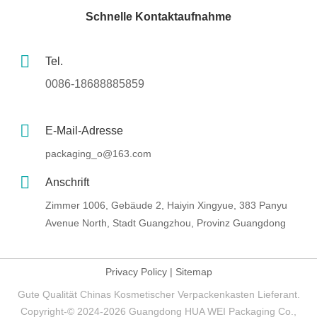
Schnelle Kontaktaufnahme
Tel.
0086-18688885859
E-Mail-Adresse
packaging_o@163.com
Anschrift
Zimmer 1006, Gebäude 2, Haiyin Xingyue, 383 Panyu
Avenue North, Stadt Guangzhou, Provinz Guangdong
Privacy Policy
|
Sitemap
Gute Qualität Chinas Kosmetischer Verpackenkasten Lieferant.
Copyright-© 2024-2026 Guangdong HUA WEI Packaging Co.,