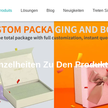
roduits
Lösungen
Blog
Neuigkeiten
Treten S
nzelheiten Zu Den Produk