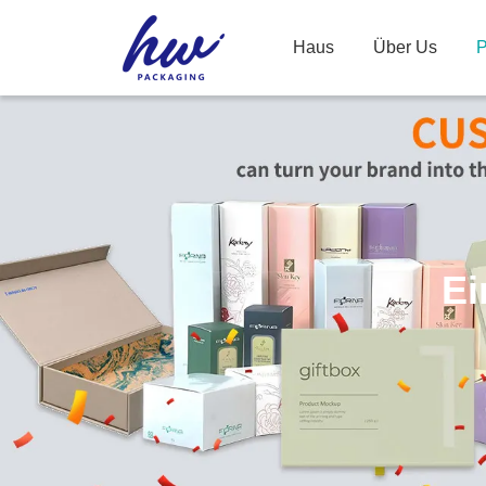
Haus
Über Us
P
Ei