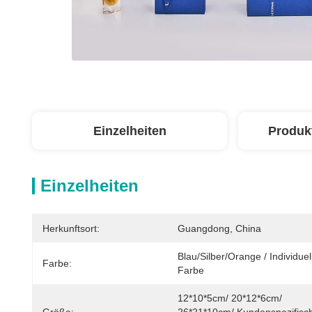
Einzelheiten
Produk
Einzelheiten
Herkunftsort:
Guangdong, China
Blau/Silber/Orange / Individuell
Farbe:
Farbe
12*10*5cm/ 20*12*6cm/ 