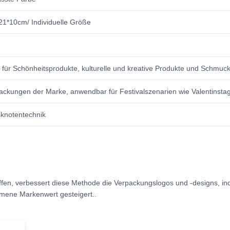
1*10cm/ Individuelle Größe
 für Schönheitsprodukte, kulturelle und kreative Produkte und Schmu
ackungen der Marke, anwendbar für Festivalszenarien wie Valentinstag
knotentechnik
ffen, verbessert diese Methode die Verpackungslogos und -designs, inde
mene Markenwert gesteigert..