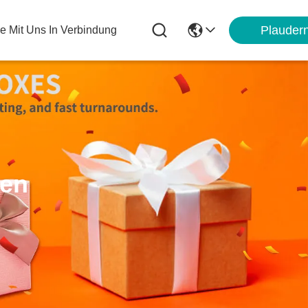
Plauder
ie Mit Uns In Verbindung
ten