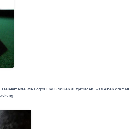
üsselelemente wie Logos und Grafiken aufgetragen, was einen dramati
packung.