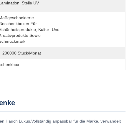
Lamination, Stelle UV
Maßgeschneiderte 
Geschenkboxen Für 
Schönheitsprodukte, Kultur- Und 
Kreativprodukte Sowie 
Schmuckmark
200000 Stück/Monat
eschenkbox
enke
en Hauch Luxus.Vollständig anpassbar für die Marke, verwandelt