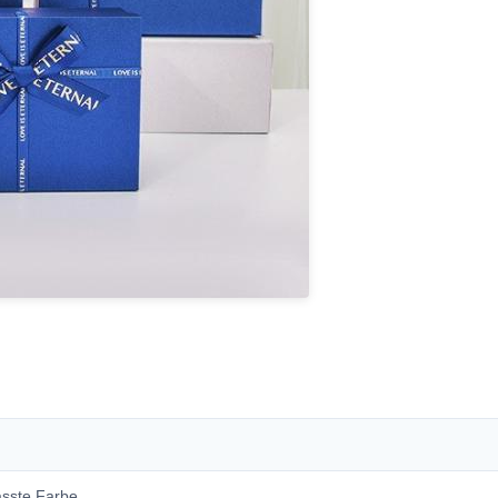
asste Farbe