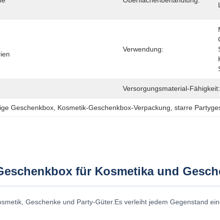
e 
Oberflächenbehandlung:
Verwendung:
ien 
Versorgungsmaterial-Fähigkeit:
ige Geschenkbox
, 
Kosmetik-Geschenkbox-Verpackung
, 
starre Partyg
Geschenkbox für Kosmetika und Gesch
Kosmetik, Geschenke und Party-Güter.Es verleiht jedem Gegenstand ein