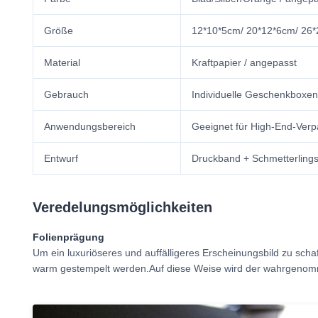
Größe
12*10*5cm/ 20*12*6cm/ 26*2
Material
Kraftpapier / angepasst
Gebrauch
Individuelle Geschenkboxen
Anwendungsbereich
Geeignet für High-End-Verp
Entwurf
Druckband + Schmetterlings
Veredelungsmöglichkeiten
Folienprägung
Um ein luxuriöseres und auffälligeres Erscheinungsbild zu scha
warm gestempelt werden.Auf diese Weise wird der wahrgenom