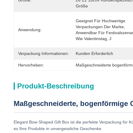
Größe:
26*21*10cm/ Kundenspezifisch
Größe
Geeignet Für Hochwertige 
Verpackungen Der Marke, 
Anwendung:
Anwendbar Für Festivalszenar
Wie Valentinstag, J
Verpackung Informationen:
Kunden Erforderlich
Hervorheben:
Maßgeschneiderte bogenförm
Produkt-Beschreibung
Maßgeschneiderte, bogenförmige 
Elegant Bow-Shaped Gift Box ist die perfekte Verpackung für 
es Ihre Produkte in unvergessliche Geschenke.