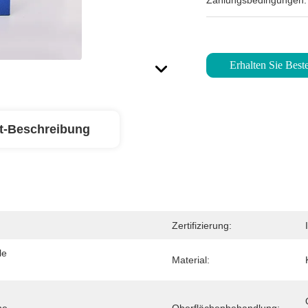
Zahlungsbedingungen:
Erhalten Sie Beste
t-Beschreibung
Zertifizierung:
e 
Material: