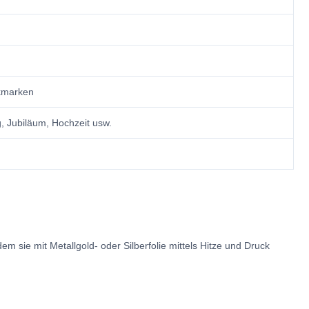
ckmarken
, Jubiläum, Hochzeit usw.
m sie mit Metallgold- oder Silberfolie mittels Hitze und Druck