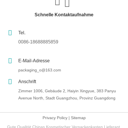
Schnelle Kontaktaufnahme
Tel.
0086-18688885859
E-Mail-Adresse
packaging_o@163.com
Anschrift
Zimmer 1006, Gebäude 2, Haiyin Xingyue, 383 Panyu
Avenue North, Stadt Guangzhou, Provinz Guangdong
Privacy Policy
|
Sitemap
Gute Qualität Chinas Kosmetischer Verpackenkasten Lieferant.