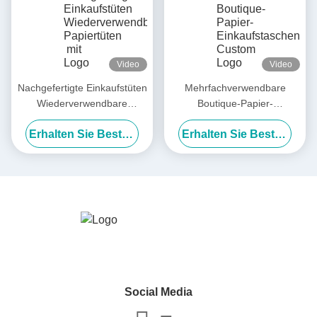
Video
Video
Nachgefertigte Einkaufstüten
Mehrfachverwendbare
Wiederverwendbare
Boutique-Papier-
Papiertüten mit Logo
Einkaufstaschen Custom
Erhalten Sie Besten Preis
Erhalten Sie Besten Preis
Logo mit Griff für den
Einzelhandel
Social Media