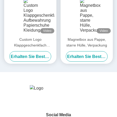
Video
Video
Custom Logo
Magnetbox aus Pappe,
Klappgeschenkfach
starre Hülle, Verpackung
Aufbewahrung Papierschuhe
Erhalten Sie Besten Preis
Erhalten Sie Besten Preis
Kleidung Verpackungskiste
Social Media