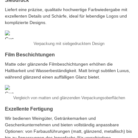
Siebdruck
Liefert eine präzise, qualitativ hochwertige Farbwiedergabe mit
exzellenten Details und Schärfe, ideal für lebendige Logos und
komplizierte Designs.
Verpackung mit siebgedrucktem Design
Film Beschichtungen
Matte oder glänzende Filmbeschichtungen erhöhen die
Haltbarkeit und Wasserbeständigkeit. Matt bringt subtilen Luxus,
während glänzend einen auffälligen Glanz bietet.
Vergleich von matten und glänzenden Verpackungsoberflächen
Exzellente Fertigung
Wir bedienen Weingüter, Getränkemarken und
Geschenkunternehmen und bieten vollständig anpassbare
Optionen: von Farbausführungen (matt, glänzend, metallisch) bis
hin zu Anpassungen des Innenfachs (für verschiedene