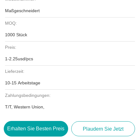
Maßgeschneidert
MOQ:
1000 Stück
Preis:
1-2.25usd/pcs
Lieferzeit:
10-15 Arbeitstage
Zahlungsbedingungen:
T/T, Western Union,
Erhalten Sie Besten Preis
Plaudern Sie Jetzt