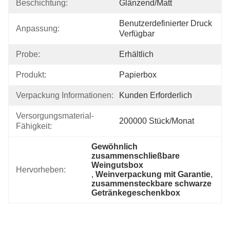
Beschichtung:
Glänzend/matt
Benutzerdefinierter Druck 
Anpassung:
Verfügbar
Probe:
Erhältlich
Produkt:
Papierbox
Verpackung Informationen:
Kunden Erforderlich
Versorgungsmaterial-
200000 Stück/Monat
Fähigkeit:
Gewöhnlich 
zusammenschließbare 
Weingutsbox
Hervorheben:
, 
Weinverpackung mit Garantie
, 
zusammensteckbare schwarze 
Getränkegeschenkbox