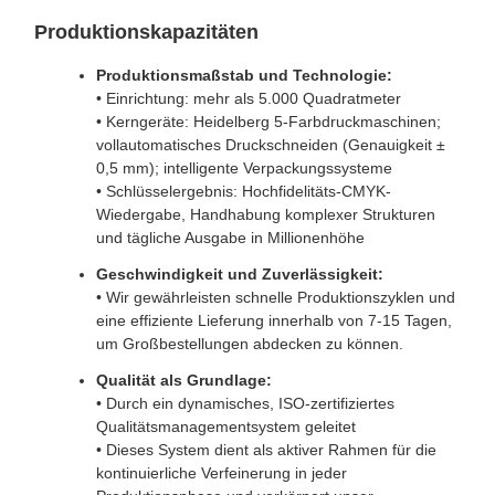
Produktionskapazitäten
Produktionsmaßstab und Technologie:
• Einrichtung: mehr als 5.000 Quadratmeter
• Kerngeräte: Heidelberg 5-Farbdruckmaschinen;
vollautomatisches Druckschneiden (Genauigkeit ±
0,5 mm); intelligente Verpackungssysteme
• Schlüsselergebnis: Hochfidelitäts-CMYK-
Wiedergabe, Handhabung komplexer Strukturen
und tägliche Ausgabe in Millionenhöhe
Geschwindigkeit und Zuverlässigkeit:
• Wir gewährleisten schnelle Produktionszyklen und
eine effiziente Lieferung innerhalb von 7-15 Tagen,
um Großbestellungen abdecken zu können.
Qualität als Grundlage:
• Durch ein dynamisches, ISO-zertifiziertes
Qualitätsmanagementsystem geleitet
• Dieses System dient als aktiver Rahmen für die
kontinuierliche Verfeinerung in jeder