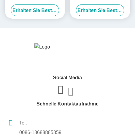
Hautcreme Körperpflege
Verpackung Einzel
Erhalten Sie Besten Preis
Erhalten Sie Besten Preis
Butter Papierboxen Lieferant
Social Media
Schnelle Kontaktaufnahme
Tel.
0086-18688885859