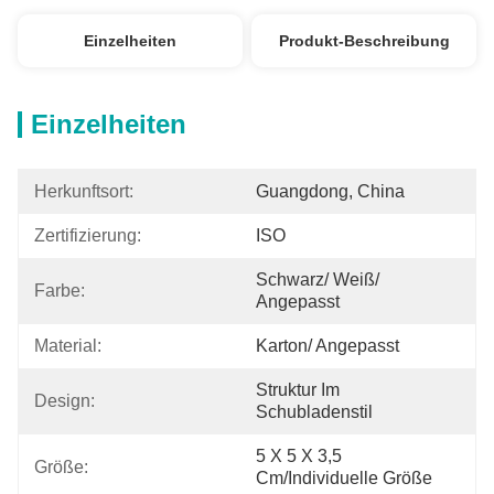
Einzelheiten
Produkt-Beschreibung
Einzelheiten
Herkunftsort:
Guangdong, China
Zertifizierung:
ISO
Schwarz/ Weiß/ 
Farbe:
Angepasst
Material:
Karton/ Angepasst
Struktur Im 
Design:
Schubladenstil
5 X 5 X 3,5 
Größe:
Cm/individuelle Größe