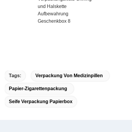
Tags:
Verpackung Von Medizinpillen
Papier-Zigarettenpackung
Seife Verpackung Papierbox