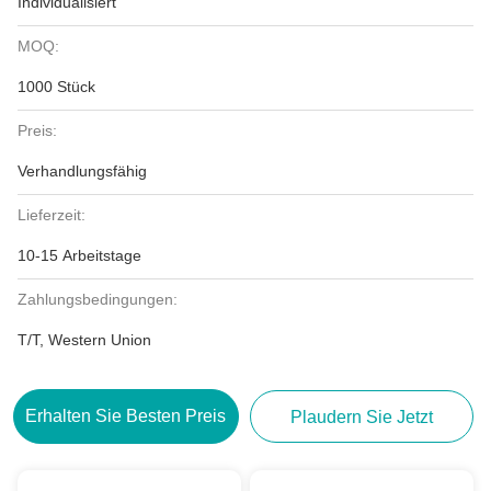
Individualisiert
MOQ:
1000 Stück
Preis:
Verhandlungsfähig
Lieferzeit:
10-15 Arbeitstage
Zahlungsbedingungen:
T/T, Western Union
Erhalten Sie Besten Preis
Plaudern Sie Jetzt