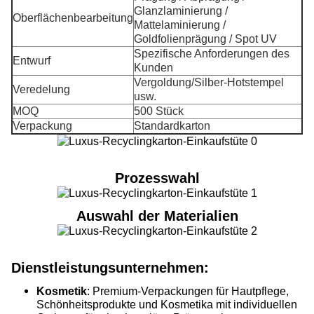
Glanzlaminierung /
Oberflächenbearbeitung
Mattelaminierung /
Goldfolienprägung / Spot UV
Spezifische Anforderungen des
Entwurf
Kunden
Vergoldung/Silber-Hotstempel
Veredelung
usw.
MOQ
500 Stück
Verpackung
Standardkarton
Prozesswahl
Auswahl der Materialien
Dienstleistungsunternehmen:
Kosmetik
: Premium-Verpackungen für Hautpflege,
Schönheitsprodukte und Kosmetika mit individuellen