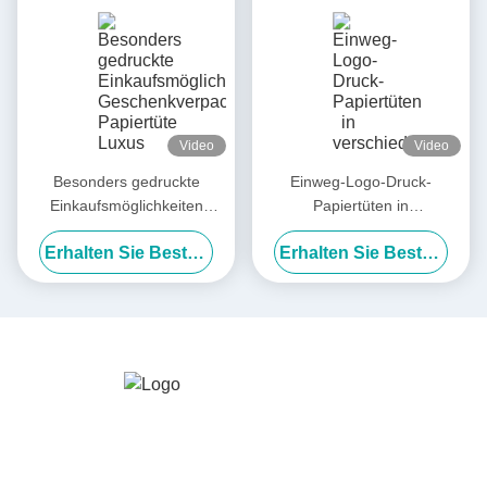
Video
Video
Besonders gedruckte
Einweg-Logo-Druck-
Einkaufsmöglichkeiten
Papiertüten in
Geschenkverpackung
verschiedenen Farben
Erhalten Sie Besten Preis
Erhalten Sie Besten Preis
Papiertüte Luxus Schwarz-
Weiß-Einzelhandel Dicke
Papiertüte