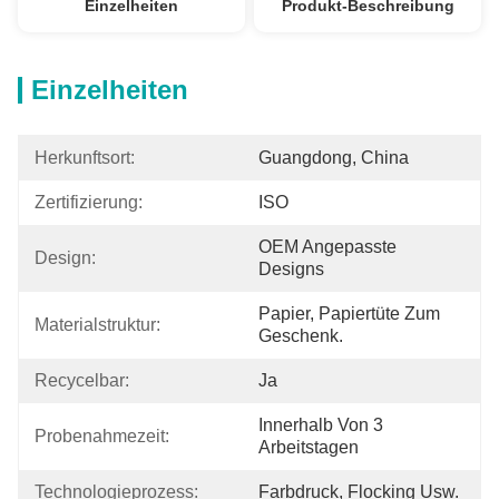
Einzelheiten
Produkt-Beschreibung
Einzelheiten
Herkunftsort:
Guangdong, China
Zertifizierung:
ISO
OEM Angepasste 
Design:
Designs
Papier, Papiertüte Zum 
Materialstruktur:
Geschenk.
Recycelbar:
Ja
Innerhalb Von 3 
Probenahmezeit:
Arbeitstagen
Technologieprozess:
Farbdruck, Flocking Usw.