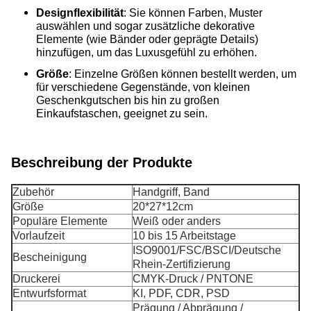
Designflexibilität
: Sie können Farben, Muster
auswählen und sogar zusätzliche dekorative
Elemente (wie Bänder oder geprägte Details)
hinzufügen, um das Luxusgefühl zu erhöhen.
Größe
: Einzelne Größen können bestellt werden, um
für verschiedene Gegenstände, von kleinen
Geschenkgutschen bis hin zu großen
Einkaufstaschen, geeignet zu sein.
Beschreibung der Produkte
Zubehör
Handgriff, Band
Größe
20*27*12cm
Populäre Elemente
Weiß oder anders
Vorlaufzeit
10 bis 15 Arbeitstage
ISO9001/FSC/BSCI/Deutsche
Bescheinigung
Rhein-Zertifizierung
Druckerei
CMYK-Druck / PNTONE
Entwurfsformat
KI, PDF, CDR, PSD
Prägung / Abprägung /