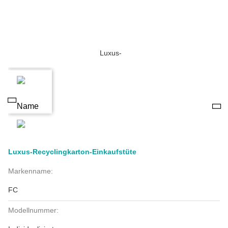
Luxus-Recyclingkarton-Einkaufstüte
Markenname:
FC
Modellnummer: