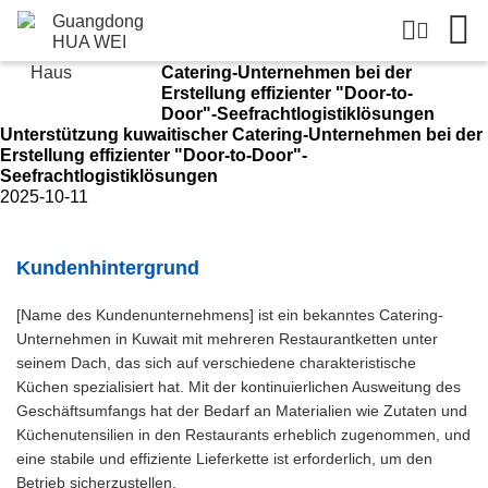
Details der Lösungen
Lösungen
Unterstützung kuwaitischer
Haus
Catering-Unternehmen bei der
Erstellung effizienter "Door-to-
Door"-Seefrachtlogistiklösungen
Unterstützung kuwaitischer Catering-Unternehmen bei der
Erstellung effizienter "Door-to-Door"-
Seefrachtlogistiklösungen
2025-10-11
Kundenhintergrund
[Name des Kundenunternehmens] ist ein bekanntes Catering-
Unternehmen in Kuwait mit mehreren Restaurantketten unter
seinem Dach, das sich auf verschiedene charakteristische
Küchen spezialisiert hat. Mit der kontinuierlichen Ausweitung des
Geschäftsumfangs hat der Bedarf an Materialien wie Zutaten und
Küchenutensilien in den Restaurants erheblich zugenommen, und
eine stabile und effiziente Lieferkette ist erforderlich, um den
Betrieb sicherzustellen.