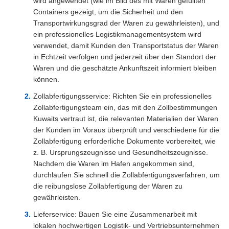
wird angewendet (wie im Bild des mit Waren gefüllten
Containers gezeigt, um die Sicherheit und den
Transportwirkungsgrad der Waren zu gewährleisten), und
ein professionelles Logistikmanagementsystem wird
verwendet, damit Kunden den Transportstatus der Waren
in Echtzeit verfolgen und jederzeit über den Standort der
Waren und die geschätzte Ankunftszeit informiert bleiben
können.
Zollabfertigungsservice: Richten Sie ein professionelles
Zollabfertigungsteam ein, das mit den Zollbestimmungen
Kuwaits vertraut ist, die relevanten Materialien der Waren
der Kunden im Voraus überprüft und verschiedene für die
Zollabfertigung erforderliche Dokumente vorbereitet, wie
z. B. Ursprungszeugnisse und Gesundheitszeugnisse.
Nachdem die Waren im Hafen angekommen sind,
durchlaufen Sie schnell die Zollabfertigungsverfahren, um
die reibungslose Zollabfertigung der Waren zu
gewährleisten.
Lieferservice: Bauen Sie eine Zusammenarbeit mit
lokalen hochwertigen Logistik- und Vertriebsunternehmen