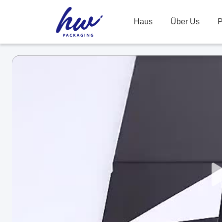
Haus
Über Us
P