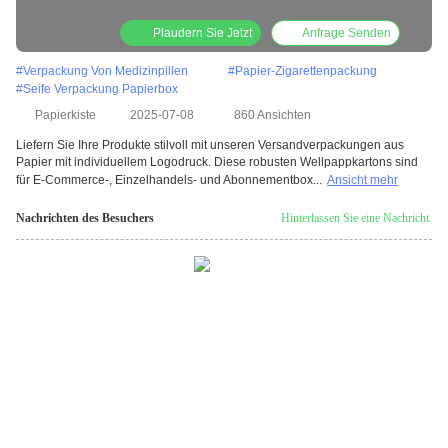
Plaudern Sie Jetzt
Anfrage Senden
#
Verpackung Von Medizinpillen
#
Papier-Zigarettenpackung
#
Seife Verpackung Papierbox
Papierkiste
2025-07-08
860 Ansichten
Liefern Sie Ihre Produkte stilvoll mit unseren Versandverpackungen aus
Papier mit individuellem Logodruck. Diese robusten Wellpappkartons sind
für E-Commerce-, Einzelhandels- und Abonnementbox...
Ansicht mehr
Nachrichten des Besuchers
Hinterlassen Sie eine Nachricht.