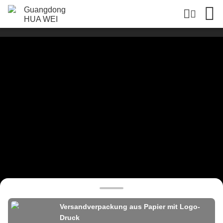
Versandverpackung aus Papier mit Logo-
Druck