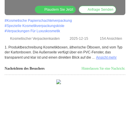
Plaudern Sie Jetzt
Anfrage Senden
#
Kosmetische Papierschachtelverpackung
#
Spezielle Kosmetikverpackungskiste
#
Verpackungen Für Luxuskosmetik
Kosmetischer Verpackenkasten
2025-12-15
154 Ansichten
1. Produktbeschreibung Kosmetikboxen, ätherische Ölboxen, sind vom Typ
der Kartonboxen. Die Außenseite verfügt über ein PVC-Fenster, das
transparent und klar ist und einen direkten Blick auf die ...
Ansicht mehr
Nachrichten des Besuchers
Hinterlassen Sie eine Nachricht.