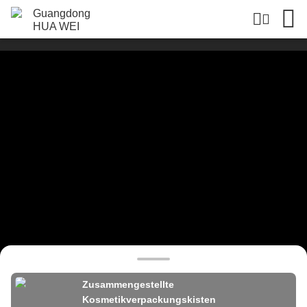
Zusammengestellte
Kosmetikverpackungskisten