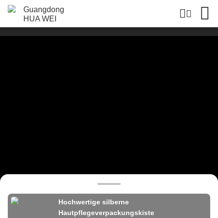
Hochwertige silberne
Hautpflegeverpackungskiste