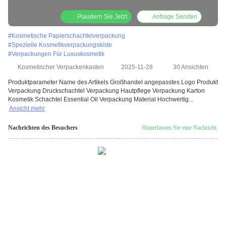
Plaudern Sie Jetzt
Anfrage Senden
#
Kosmetische Papierschachtelverpackung
#
Spezielle Kosmetikverpackungskiste
#
Verpackungen Für Luxuskosmetik
Kosmetischer Verpackenkasten
2025-11-28
30 Ansichten
Produktparameter Name des Artikels Großhandel angepasstes Logo Produkt
Verpackung Druckschachtel Verpackung Hautpflege Verpackung Karton
Kosmetik Schachtel Essential Oil Verpackung Material Hochwertig...
Ansicht mehr
Nachrichten des Besuchers
Hinterlassen Sie eine Nachricht.