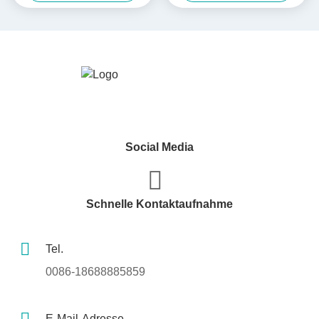
Versandkarton
Papierverpackungen
Social Media
Schnelle Kontaktaufnahme
Tel.
0086-18688885859
E-Mail-Adresse