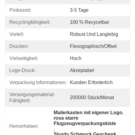
Probezeit:
3-5 Tage
Recyclingfähigkeit:
100 % Recycelbar
Vorteil:
Robust Und Langlebig
Drucken:
Flexographisch/Offset
Vielseitigkeit:
Hoch
Logo-Druck:
Akzeptabel
Verpackung Informationen:
Kunden Erforderlich
Versorgungsmaterial-
200000 Stück/Monat
Fähigkeit:
Mailerkasten mit eigener Logo
, 
rosa starre 
Flugzeugverpackungskiste
Hervorheben:
, 
Sturdy Schmuck Geschenk 