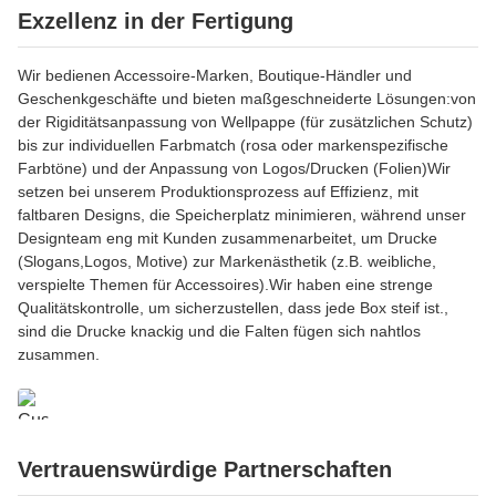
Exzellenz in der Fertigung
Wir bedienen Accessoire-Marken, Boutique-Händler und
Geschenkgeschäfte und bieten maßgeschneiderte Lösungen:von
der Rigiditätsanpassung von Wellpappe (für zusätzlichen Schutz)
bis zur individuellen Farbmatch (rosa oder markenspezifische
Farbtöne) und der Anpassung von Logos/Drucken (Folien)Wir
setzen bei unserem Produktionsprozess auf Effizienz, mit
faltbaren Designs, die Speicherplatz minimieren, während unser
Designteam eng mit Kunden zusammenarbeitet, um Drucke
(Slogans,Logos, Motive) zur Markenästhetik (z.B. weibliche,
verspielte Themen für Accessoires).Wir haben eine strenge
Qualitätskontrolle, um sicherzustellen, dass jede Box steif ist.,
sind die Drucke knackig und die Falten fügen sich nahtlos
zusammen.
Vertrauenswürdige Partnerschaften