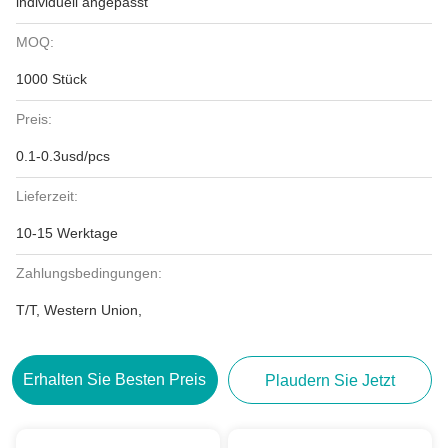
individuell angepasst
MOQ:
1000 Stück
Preis:
0.1-0.3usd/pcs
Lieferzeit:
10-15 Werktage
Zahlungsbedingungen:
T/T, Western Union,
Erhalten Sie Besten Preis
Plaudern Sie Jetzt