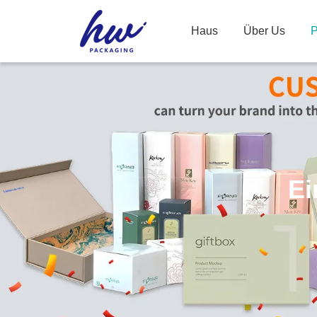
Haus
Über Us
P
Ei