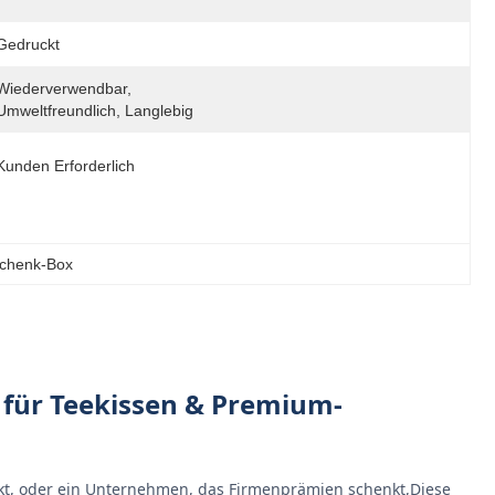
Gedruckt
Wiederverwendbar, 
Umweltfreundlich, Langlebig
Kunden Erforderlich
schenk-Box
 für Teekissen & Premium-
ackt, oder ein Unternehmen, das Firmenprämien schenkt,Diese