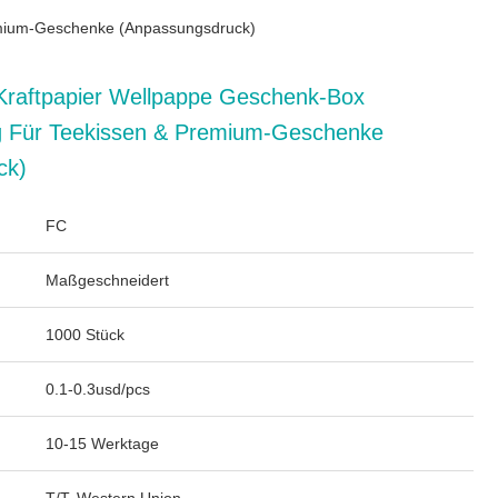
remium-Geschenke (Anpassungsdruck)
 Kraftpapier Wellpappe Geschenk-Box
 Für Teekissen & Premium-Geschenke
ck)
FC
Maßgeschneidert
1000 Stück
0.1-0.3usd/pcs
10-15 Werktage