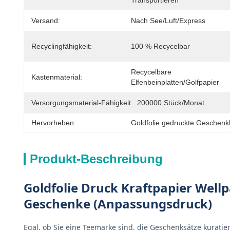
Transportieren
Versand:
Nach See/Luft/Express
Recyclingfähigkeit:
100 % Recycelbar
Recycelbare 
Kastenmaterial:
Elfenbeinplatten/Golfpapier
Versorgungsmaterial-Fähigkeit:
200000 Stück/Monat
Hervorheben:
Goldfolie gedruckte Geschen
Produkt-Beschreibung
Goldfolie Druck Kraftpapier Wel
Geschenke (Anpassungsdruck)
Egal, ob Sie eine Teemarke sind, die Geschenksätze kurati