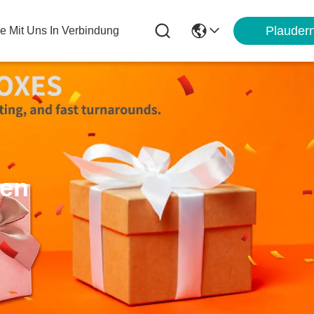
Plauder
ie Mit Uns In Verbindung
ten