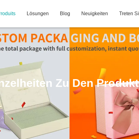
roduits
Lösungen
Blog
Neuigkeiten
Treten S
nzelheiten Zu Den Produk