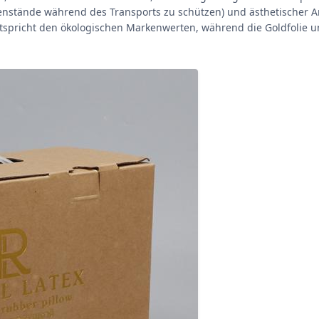
genstände während des Transports zu schützen) und ästhetischer 
pricht den ökologischen Markenwerten, während die Goldfolie und