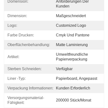
Domension:
Anforderungen Der 
Kunden
Dimension:
Maßgeschneidert
Logo:
Customized Logo
Farbe Drucken:
Cmyk Und Pantone
Oberflächenbehandlung:
Matte Laminierung
Umweltfreundliche 
Artikel:
Papierverpackung
Sterben Schneiden:
Verfügbar
Liner -Typ:
Papierboard, Angepasst
Verpackung Informationen:
Kunden Erforderlich
Versorgungsmaterial-
200000 Stück/Monat
Fähigkeit: