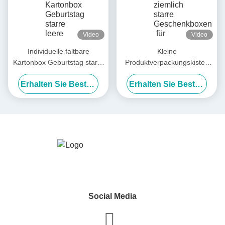
Video
Video
Individuelle faltbare
Kleine
Kartonbox Geburtstag starre
Produktverpackungskisten
leere Verpackung große
ziemlich starre
Erhalten Sie Besten Preis
Erhalten Sie Besten Preis
Ritual Geschenkbox Flip-
Geschenkboxen für
Book-Box
Kleiderblumen
Social Media