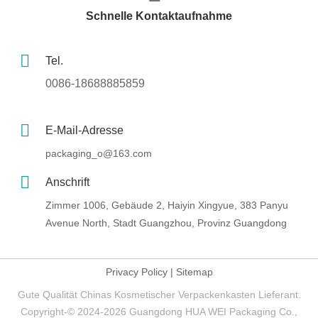
Schnelle Kontaktaufnahme
Tel.
0086-18688885859
E-Mail-Adresse
packaging_o@163.com
Anschrift
Zimmer 1006, Gebäude 2, Haiyin Xingyue, 383 Panyu
Avenue North, Stadt Guangzhou, Provinz Guangdong
Privacy Policy
|
Sitemap
Gute Qualität Chinas Kosmetischer Verpackenkasten Lieferant.
Copyright-© 2024-2026 Guangdong HUA WEI Packaging Co.,