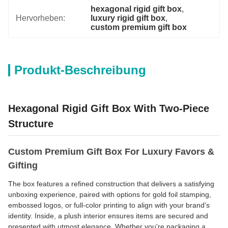
hexagonal rigid gift box
, 
Hervorheben:
luxury rigid gift box
, 
custom premium gift box
Produkt-Beschreibung
Hexagonal Rigid Gift Box With Two-Piece
Structure
Custom Premium Gift Box For Luxury Favors &
Gifting
The box features a refined construction that delivers a satisfying
unboxing experience, paired with options for gold foil stamping,
embossed logos, or full-color printing to align with your brand's
identity. Inside, a plush interior ensures items are secured and
presented with utmost elegance. Whether you're packaging a