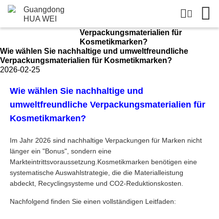
Nachrichtendetails
Neuigkeiten
Wie wählen Sie nachhaltige und
Haus
umweltfreundliche
Verpackungsmaterialien für
Kosmetikmarken?
Wie wählen Sie nachhaltige und umweltfreundliche
Verpackungsmaterialien für Kosmetikmarken?
2026-02-25
Wie wählen Sie nachhaltige und
umweltfreundliche Verpackungsmaterialien für
Kosmetikmarken?
Im Jahr 2026 sind nachhaltige Verpackungen für Marken nicht
länger ein "Bonus", sondern eine
Markteintrittsvoraussetzung.Kosmetikmarken benötigen eine
systematische Auswahlstrategie, die die Materialleistung
abdeckt, Recyclingsysteme und CO2-Reduktionskosten.
Nachfolgend finden Sie einen vollständigen Leitfaden: