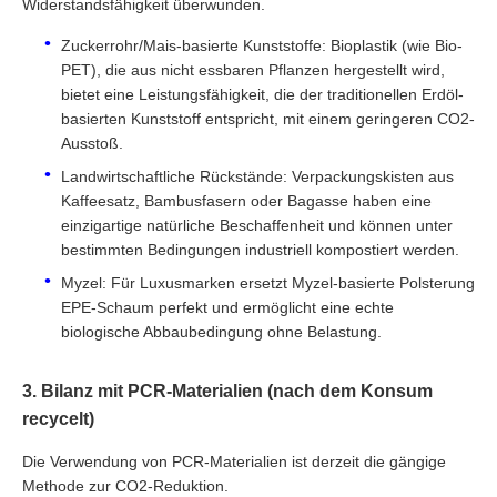
Widerstandsfähigkeit überwunden.
Zuckerrohr/Mais-basierte Kunststoffe: Bioplastik (wie Bio-
PET), die aus nicht essbaren Pflanzen hergestellt wird,
bietet eine Leistungsfähigkeit, die der traditionellen Erdöl-
basierten Kunststoff entspricht, mit einem geringeren CO2-
Ausstoß.
Landwirtschaftliche Rückstände: Verpackungskisten aus
Kaffeesatz, Bambusfasern oder Bagasse haben eine
einzigartige natürliche Beschaffenheit und können unter
bestimmten Bedingungen industriell kompostiert werden.
Myzel: Für Luxusmarken ersetzt Myzel-basierte Polsterung
EPE-Schaum perfekt und ermöglicht eine echte
biologische Abbaubedingung ohne Belastung.
3. Bilanz mit PCR-Materialien (nach dem Konsum
recycelt)
Die Verwendung von PCR-Materialien ist derzeit die gängige
Methode zur CO2-Reduktion.