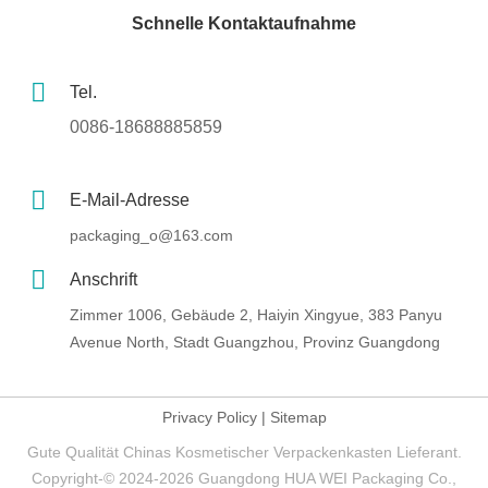
Schnelle Kontaktaufnahme
Tel.
0086-18688885859
E-Mail-Adresse
packaging_o@163.com
Anschrift
Zimmer 1006, Gebäude 2, Haiyin Xingyue, 383 Panyu
Avenue North, Stadt Guangzhou, Provinz Guangdong
Privacy Policy
|
Sitemap
Gute Qualität Chinas Kosmetischer Verpackenkasten Lieferant.
Copyright-© 2024-2026 Guangdong HUA WEI Packaging Co.,