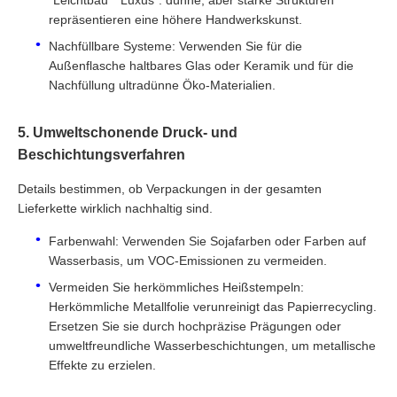
"Leichtbau" "Luxus": dünne, aber starke Strukturen
repräsentieren eine höhere Handwerkskunst.
Nachfüllbare Systeme: Verwenden Sie für die
Außenflasche haltbares Glas oder Keramik und für die
Nachfüllung ultradünne Öko-Materialien.
5. Umweltschonende Druck- und
Beschichtungsverfahren
Details bestimmen, ob Verpackungen in der gesamten
Lieferkette wirklich nachhaltig sind.
Farbenwahl: Verwenden Sie Sojafarben oder Farben auf
Wasserbasis, um VOC-Emissionen zu vermeiden.
Vermeiden Sie herkömmliches Heißstempeln:
Herkömmliche Metallfolie verunreinigt das Papierrecycling.
Ersetzen Sie sie durch hochpräzise Prägungen oder
umweltfreundliche Wasserbeschichtungen, um metallische
Effekte zu erzielen.